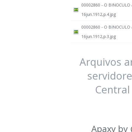
00002860 - O BINOCULO a
16jun.1912,p.4.jpg
00002860 - O BINOCULO a
16jun.1912,p.3.jpg
Arquivos 
servidore
Central
Apaxy by