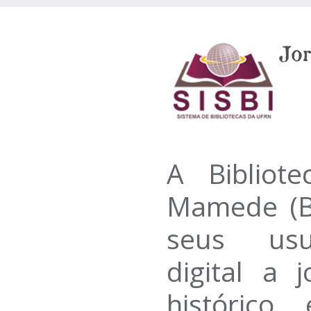
A Bibliote
Mamede (B
seus usu
digital a 
histórico