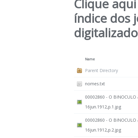
Clique aqui
índice dos 
digitalizad
Name
Parent Directory
nomes.txt
00002860 - O BINOCULO a
16jun.1912,p.1.jpg
00002860 - O BINOCULO a
16jun.1912,p.2.jpg