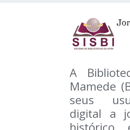
A Bibliote
Mamede (B
seus usu
digital a 
histórico