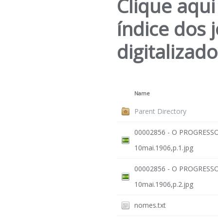
Clique aqui
índice dos 
digitalizad
Name
Parent Directory
00002856 - O PROGRESSO 
10mai.1906,p.1.jpg
00002856 - O PROGRESSO 
10mai.1906,p.2.jpg
nomes.txt